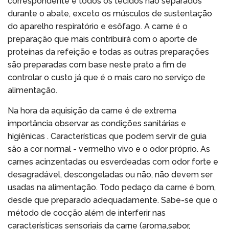
correspondente e todos os tecidos não separados
durante o abate, exceto os músculos de sustentação
do aparelho respiratório e esôfago. A carne é o
preparação que mais contribuirá com o aporte de
proteínas da refeição e todas as outras preparações
são preparadas com base neste prato a fim de
controlar o custo já que é o mais caro no serviço de
alimentação.
Na hora da aquisição da carne é de extrema
importância observar as condições sanitárias e
higiênicas . Características que podem servir de guia
são a cor normal - vermelho vivo e o odor próprio. As
carnes acinzentadas ou esverdeadas com odor forte e
desagradável, descongeladas ou não, não devem ser
usadas na alimentação. Todo pedaço da carne é bom,
desde que preparado adequadamente. Sabe-se que o
método de cocção além de interferir nas
características sensoriais da carne (aroma,sabor,