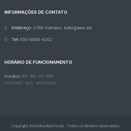
INFORMAÇÕES DE CONTATO
Endereço:
2766 Hamano, Kakegawa-shi
Tel:
050-6860-4202
HORÁRIO DE FUNCIONAMENTO
Horário: 
09:00~18:00h

Fechado aos domingos
Copyright 2024 Mundial Foods - Todos os direitos reservados.